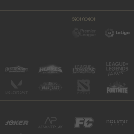
အားကစား