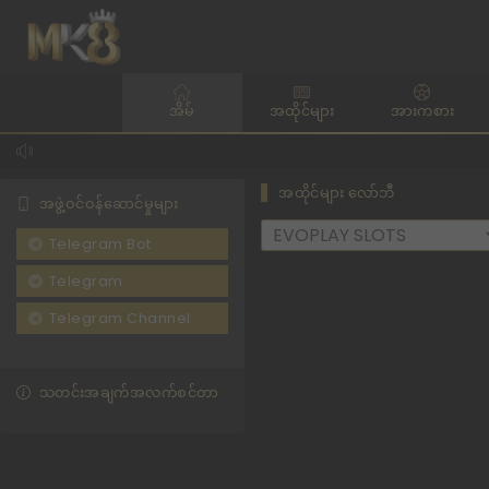
အိမ်
အထိုင်များ
အားကစား
အထိုင်များ လော်ဘီ
အဖွဲ့ဝင်ဝန်ဆောင်မှုများ
Telegram Bot
Telegram
Telegram Channel
သတင်းအချက်အလက်စင်တာ