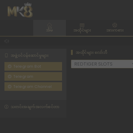
အိမ်
အထိုင်များ
အားကစား
အထိုင်များ လော်ဘီ
အဖွဲ့ဝင်ဝန်ဆောင်မှုများ
Telegram Bot
Telegram
Telegram Channel
သတင်းအချက်အလက်စင်တာ