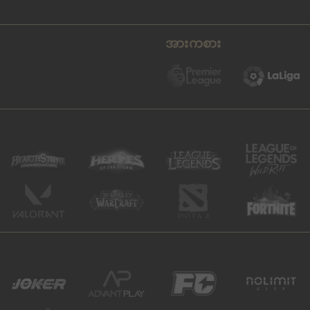
အားကစား