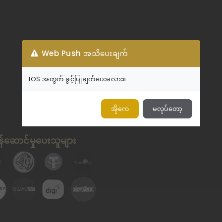
Web Push အသိပေးချက်
IOS အတွက် ခွင့်ပြုချက်ပေးမလား။
အိုကေ
မလုပ်တော့
်ဆောင်မှုပေးသူများ