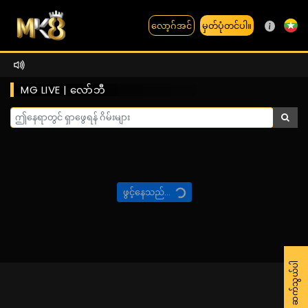
မှတ်ပုံတင်ပါ။
လော့ဂ်အင်
MG LIVE | လော်ဘီ
ဖွင့်နေသည်...
ကျွန်ုပ်တို့အား ဆက်သွယ်ပါ