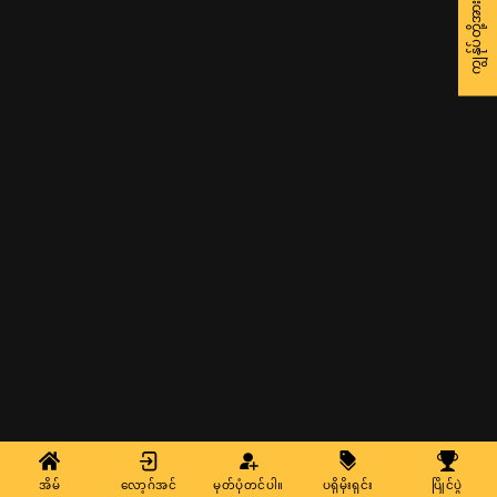
အိမ်
လော့ဂ်အင်
မှတ်ပုံတင်ပါ။
ပရိုမိုးရှင်း
ပြိုင်ပွဲ