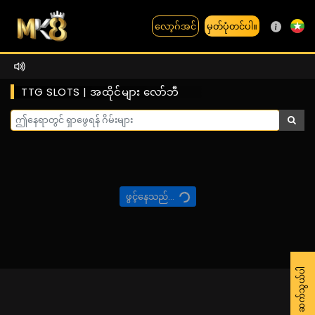
မှတ်ပုံတင်ပါ။
လော့ဂ်အင်
TTG SLOTS | အထိုင်များ လော်ဘီ
ဖွင့်နေသည်...
ကျွန်ုပ်တို့အား ဆက်သွယ်ပါ