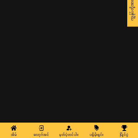
အိမ်
လော့ဂ်အင်
မှတ်ပုံတင်ပါ။
ပရိုမိုးရှင်း
ပြိုင်ပွဲ