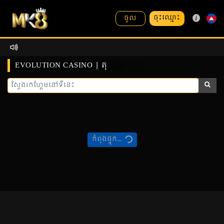
ចុះឈ្មោះ
ចូល
EVOLUTION CASINO | តុ
កំពុងផ្ទុក...