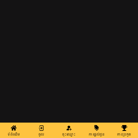
ទំព័រដើម
ចូល
ចុះឈ្មោះ
ការផ្តល់ជូន
ការប្រកួត