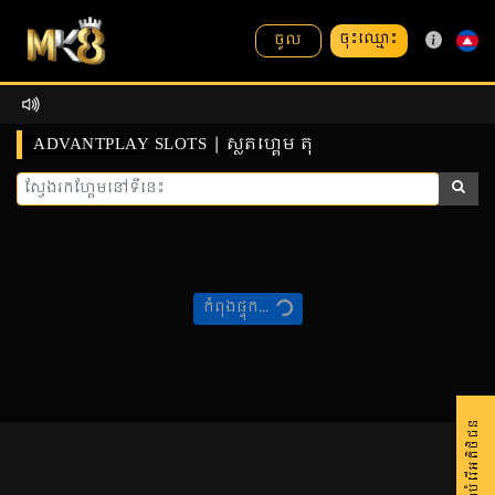
ចុះឈ្មោះ
ចូល
ADVANTPLAY SLOTS | ស្លតហ្គេម តុ
កំពុងផ្ទុក...
សេវាបំរើអតិថិជន