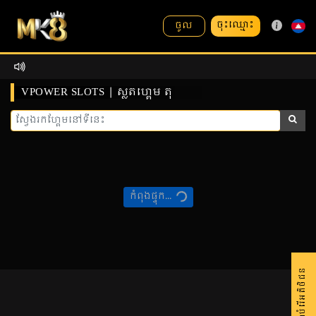
ចុះឈ្មោះ
ចូល
VPOWER SLOTS | ស្លតហ្គេម តុ
កំពុងផ្ទុក...
សេវាបំរើអតិថិជន