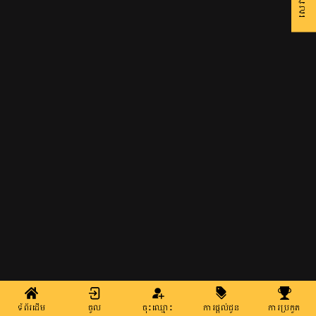
ទំព័រដើម
ចូល
ចុះឈ្មោះ
ការផ្តល់ជូន
ការប្រកួត