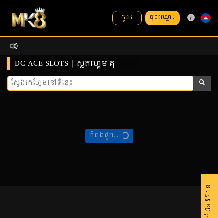
ចុះឈ្មោះ
ចូល
DC ACE SLOTS | ស្លតហ្គេម តុ
កំពុងផ្ទុក...
សេវាបំរើអតិថិជន