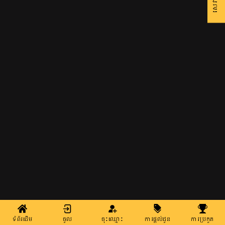
ទំព័រដើម
ចូល
ចុះឈ្មោះ
ការផ្តល់ជូន
ការប្រកួត