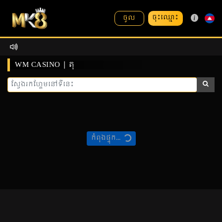
ចុះឈ្មោះ
ចូល
WM CASINO | តុ
កំពុងផ្ទុក...