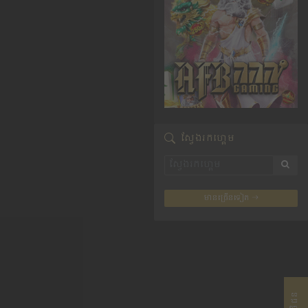
ស្វែងរកហ្គេម
មានច្រើនទៀត