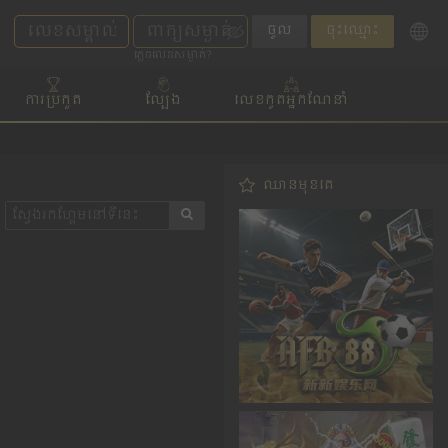
ចូល
ចុះឈ្មោះ
ភ្លេចលេខសម្ងាត់?
ការប្រកួត
ល្បែង
លេខកូតអ្នកណែនាំ
ឈានមុខគេ