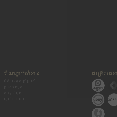
តំណភ្ជាប់សំខាន់
ជម្រើសធន
ព័ត៌មានអ្នកប្រើប្រាស់
ប្រភេទហ្គេម
ការផ្តល់ជូន
ច្បាប់ផ្សព្វផ្សាយ