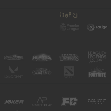
ដៃគូកីឡា