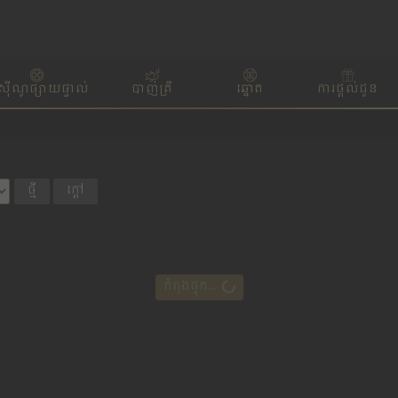
ស៊ីណូផ្សាយផ្ទាល់
បាញ់ត្រី
ឆ្នោត
ការផ្តល់ជូន
ថ្មី
ក្តៅ
កំពុងផ្ទុក...