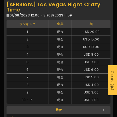
[AFBSlots] Las Vegas Night Crazy
Time
01/08/2023 12:00 - 31/08/2023 11:59
ランキング
褒美
額
1
現金
USD 20.00
2
現金
USD 15.00
3
現金
USD 10.00
4
現金
USD 8.00
5
現金
USD 7.00
6
現金
USD 6.00
お問い合わせ
7
現金
USD 5.00
8
現金
USD 4.00
9
現金
USD 3.00
10
-
15
現金
USD 2.00
勝者