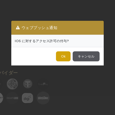
ウェブプッシュ通知
IOS に対するアクセス許可の付与?
Ok
キャンセル
バイダー