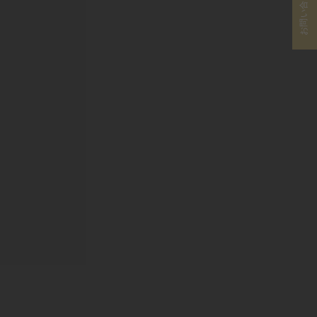
お問い合わせ