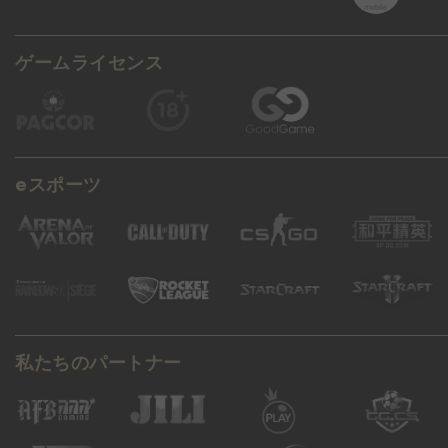
ゲームライセンス
eスポーツ
私たちのパートナー