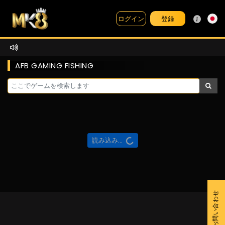
登録
ログイン
AFB GAMING FISHING
読み込み...
お問い合わせ