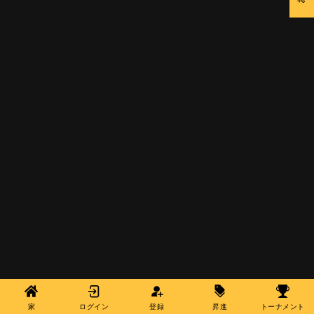
家
ログイン
登録
昇進
トーナメント