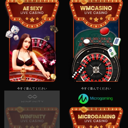
今すぐ遊んでください
今すぐ遊んでください