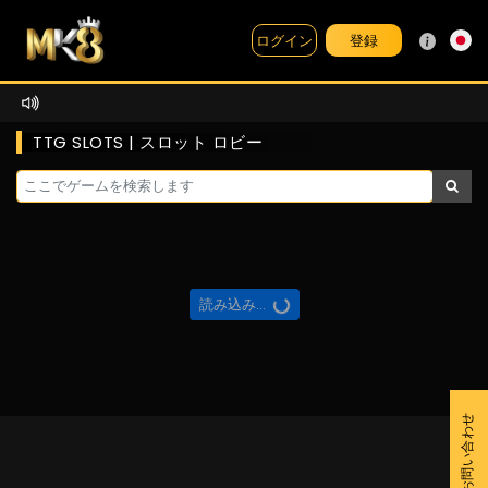
登録
ログイン
TTG SLOTS | スロット ロビー
読み込み...
お問い合わせ