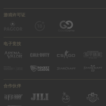
游戏许可证
电子竞技
合作伙伴