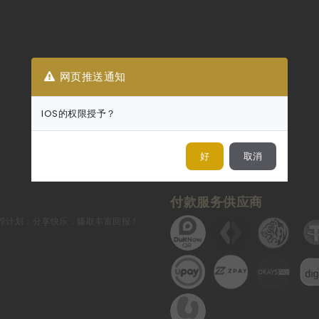
网页推送通知
IOS的权限授予？
好
取消
付款服务供应商
推荐计划：分享快乐，赚取丰富回报！