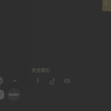
联系我们
关注我们