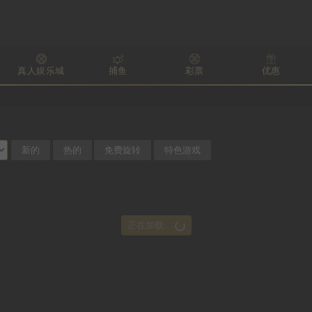
真人娱乐城
捕鱼
彩票
优惠
新的
热的
免费旋转
特色游戏
正在加载...