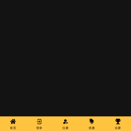
首页
登录
注册
优惠
比赛