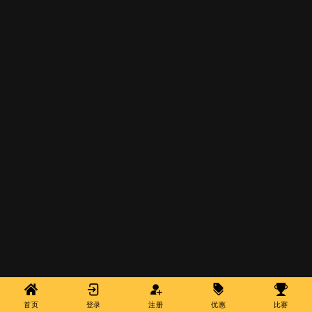
首页
登录
注册
优惠
比赛