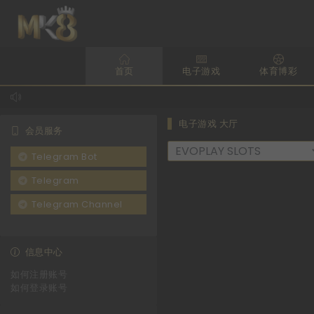
首页
电子游戏
体育博彩
电子游戏 大厅
会员服务
Telegram Bot
Telegram
Telegram Channel
信息中心
如何注册账号
如何登录账号