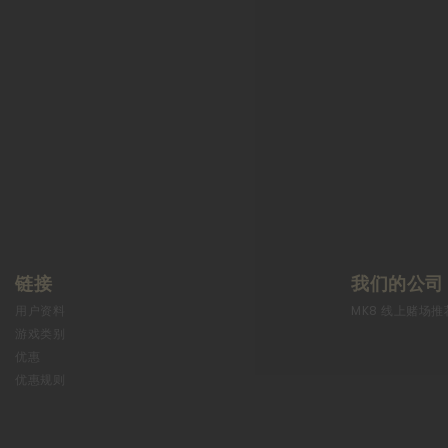
链接
我们的公司
用户资料
MK8 线上赌场
游戏类别
优惠
优惠规则