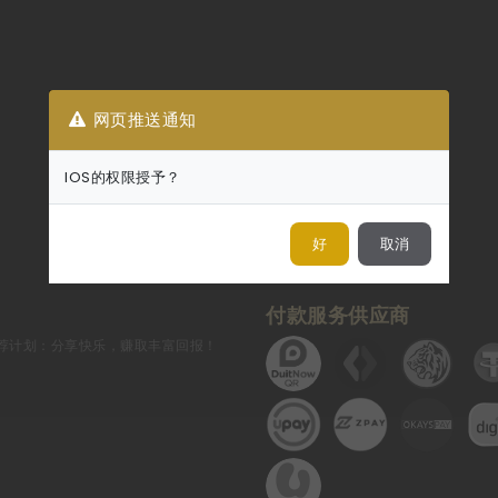
网页推送通知
IOS的权限授予？
好
取消
付款服务供应商
推荐计划：分享快乐，赚取丰富回报！