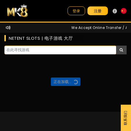
注册
登录
We Accept Online Transfer / ATM
NETENT SLOTS | 电子游戏 大厅
正在加载...
联系我们