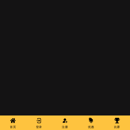
首页
登录
注册
优惠
比赛