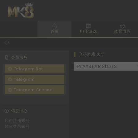
首页
电子游戏
体育博彩
电子游戏 大厅
会员服务
Telegram Bot
Telegram
Telegram Channel
信息中心
如何注册账号
如何登录账号