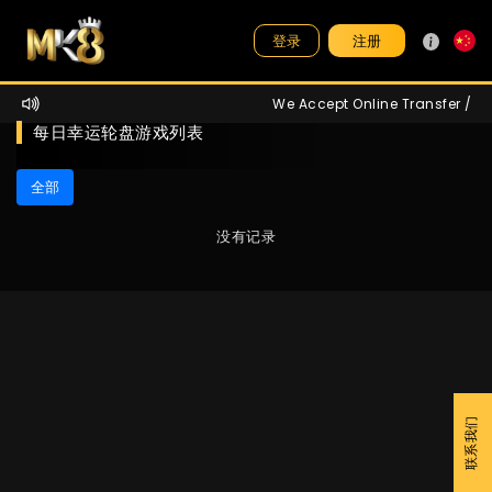
注册
登录
We Accept Online Transfer / AT
每日幸运轮盘游戏列表
全部
没有记录
联系我们