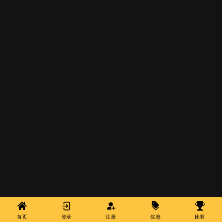
首页
登录
注册
优惠
比赛