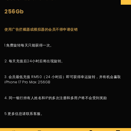
256Gb
使用广告拦截器或模拟器的会员不得申请促销
1.免费旋转每天只能获得一次。
2. 每天充值后24小时后将出现旋转。
3. 会员最低充值 RM50（24 小时后）即可获得幸运旋转，并有机会赢取
iPhone 17 Pro Max 256GB
4. 同一银行持有人姓名和IP的多次注册和多用户将不会受到奖励
5.更多信息请联系客服。