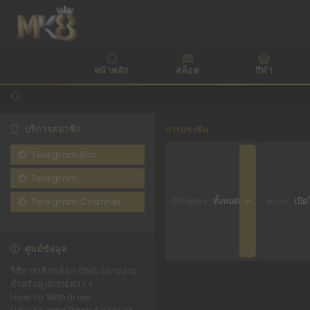
หน้าหลัก
สล็อต
กีฬา
บริการสมาชิก
การแข่งขัน
Telegram Bot
Telegram
ทั้งหมด
เปิด
Category:
สถานะ:
Telegram Channel
ศูนย์ข้อมูล
วิธีการเลิกบล็อก DNS อย่างง่าย
สำหรับอุปกรณ์ต่าง ๆ
How to Withdraw