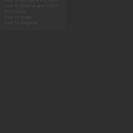
How to add Bank Account
How to Deposit and Claim
Promotion
How To Login
How To Register