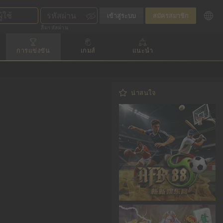
เข้าสู่ระบบ
สมัครสมาชิก
ลืมรหัสผ่าน
การแข่งขัน
เกมส์
แนะนำ
น่าสนใจ