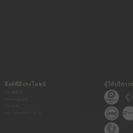
ลิงค์ที่มีประโยชน์
ผู้ให้บริการ
ประวัติผู้ใช้
หมวดหมู่เกมส์
โปรโมชั่น
กฎการส่งเสริมการขาย