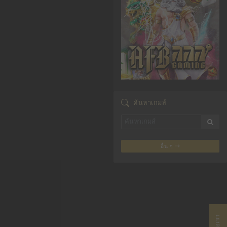
ค้นหาเกมส์
อื่น ๆ
ติดต่อเรา