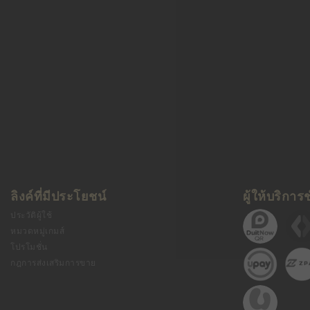
ลิงค์ที่มีประโยชน์
ผู้ให้บริการ
ประวัติผู้ใช้
หมวดหมู่เกมส์
โปรโมชั่น
กฎการส่งเสริมการขาย