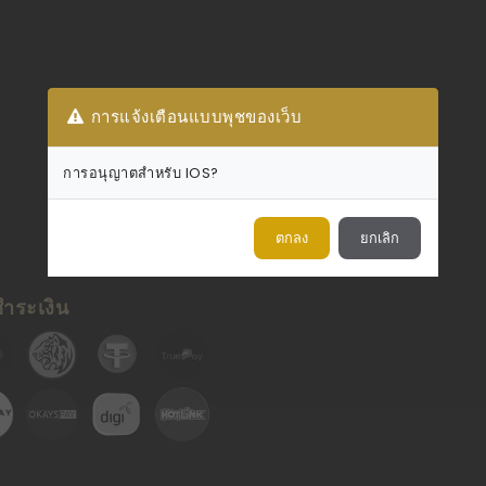
การแจ้งเตือนแบบพุชของเว็บ
การอนุญาตสำหรับ IOS?
ตกลง
ยกเลิก
ชำระเงิน