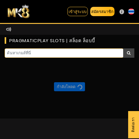
สมัครสมาชิก
เข้าสู่ระบบ
PRAGMATICPLAY SLOTS | สล็อต ล็อบบี้
กำลังโหลด
ติดต่อเรา