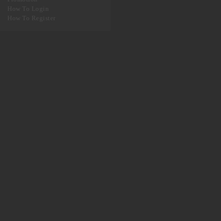
Promotion
How To Login
How To Register