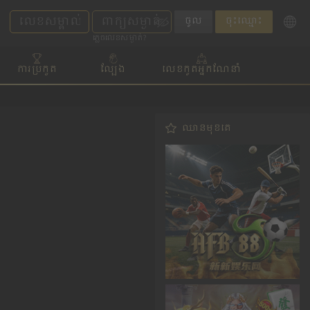
ចូល
ចុះឈ្មោះ
ភ្លេចលេខសម្ងាត់?
ការប្រកួត
ល្បែង
លេខកូតអ្នកណែនាំ
ឈានមុខគេ