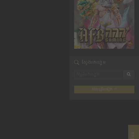
ស្វែងរកហ្គេម
មានច្រើនទៀត