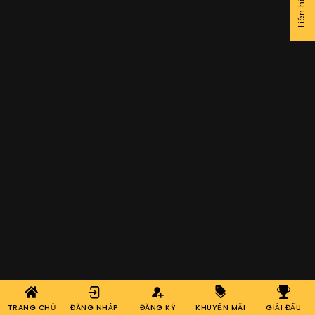
TRANG CHỦ
ĐĂNG NHẬP
ĐĂNG KÝ
KHUYẾN MÃI
GIẢI ĐẤU