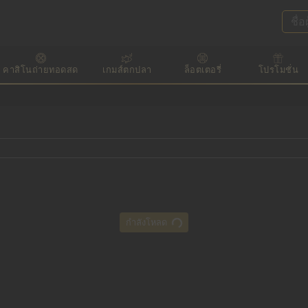
คาสิโนถ่ายทอดสด
เกมส์ตกปลา
ล็อตเตอรี่
โปรโมชั่น
กำลังโหลด