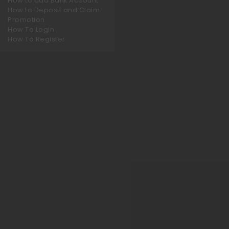
How to add Bank Account
How to Deposit and Claim
Promotion
How To Login
How To Register