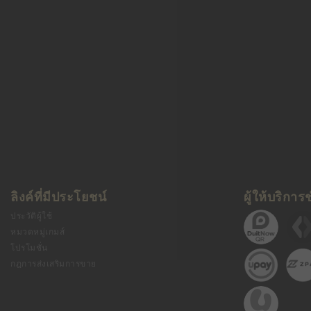
ลิงค์ที่มีประโยชน์
ผู้ให้บริการ
ประวัติผู้ใช้
หมวดหมู่เกมส์
โปรโมชั่น
กฎการส่งเสริมการขาย