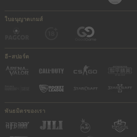
ใบอนุญาตเกมส์
อี-สปอร์ต
พันธมิตรของเรา