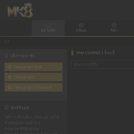
หน้าหลัก
สล็อต
กีฬา
WM CASINO | ล็อบบี้
บริการสมาชิก
Telegram Bot
Telegram
Telegram Channel
ศูนย์ข้อมูล
วิธีการเลิกบล็อก DNS อย่างง่าย
สำหรับอุปกรณ์ต่าง ๆ
How to Withdraw