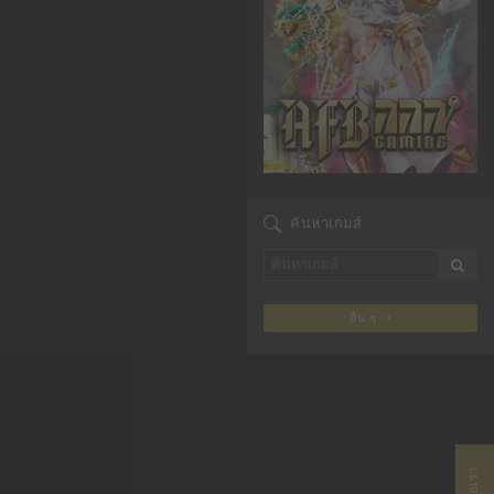
ค้นหาเกมส์
อื่น ๆ
ติดต่อเรา