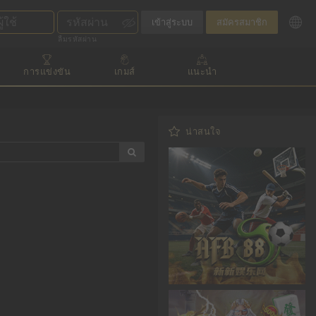
เข้าสู่ระบบ
สมัครสมาชิก
ลืมรหัสผ่าน
การแข่งขัน
เกมส์
แนะนำ
น่าสนใจ