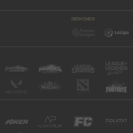
အားကစား