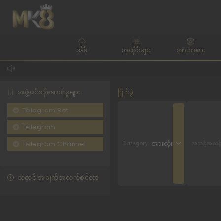
အိမ်
အထိုင်များ
အားကစား
အဖွဲ့ဝင်ဝန်ဆောင်မှုများ
ပြိုင်ပွဲ
Telegram Bot
Telegram
အားလုံး
Category:
အဆင့်အတန်
Telegram Channel
သတင်းအချက်အလက်စင်တာ