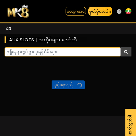
မှတ်ပုံတင်ပါ။
လော့ဂ်အင်
AUX SLOTS | အထိုင်များ လော်ဘီ
ဖွင့်နေသည်...
ကျွန်ုပ်တို့အား ဆက်သွယ်ပါ