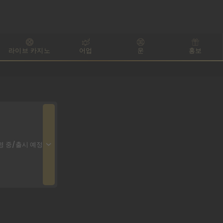
라이브 카지노
어업
운
홍보
영 중/출시 예정