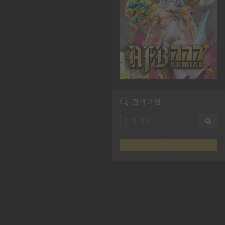
검색 게임
더