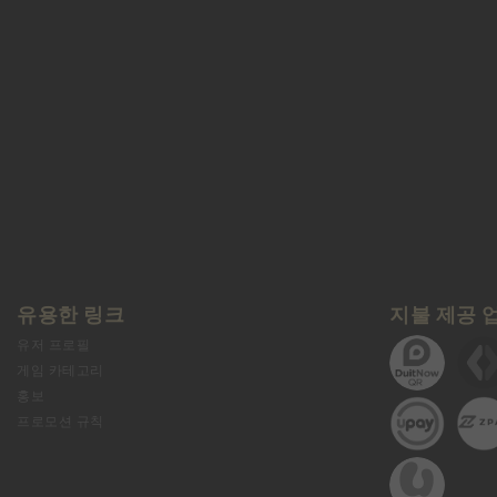
유용한 링크
지불 제공 
유저 프로필
게임 카테고리
홍보
프로모션 규칙