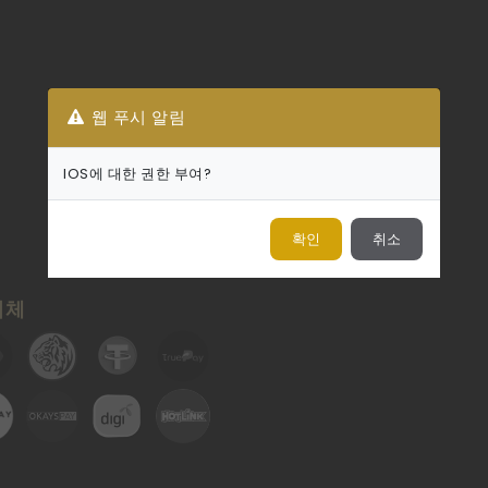
웹 푸시 알림
IOS에 대한 권한 부여?
확인
취소
업체