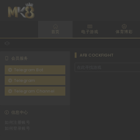
首页
电子游戏
体育博彩
AFB COCKFIGHT
会员服务
Telegram Bot
Telegram
Telegram Channel
信息中心
如何注册账号
如何登录账号