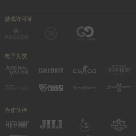
游戏许可证
电子竞技
合作伙伴